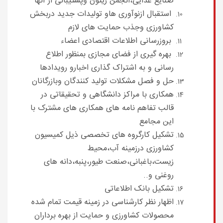
صنایع غذایی،انجمن زیتون وپشتیبانی از آنها
استقبال ازنوآوری هاو تولیدات جدید دربخش
کشاورزی وجذب حمایت های لازم
بروزرسانی اطلاعات اقتصادی اعضاء
بهره گیری از فضای مجازی بمنظور اطلاع
رسانی و به اشتراک گذاری اخبارو رویدادها
حل و فصل مشکلات تولید کنندگان وبازرگانان
همکاری با مراکز دانشگاهی و تحقیقاتی در
قالب تفاهم نامه های همکاری های مشترک با
این مجامع
تشکیل کارگروه های تخصصی ذیل کمیسیون
کشاورزی درزمینه آب،محیط
زیست،باغبانی،صنعت طیور،پنبه،دانه های
روغنی و..
تشکیل بانک اطلاعاتی
اظهار نظر کارشناسی در زمینه قیمت تمام شده
محصولات کشاورزی و حمایت از بهره برداران