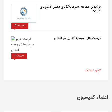
فراخوان مطالعه «سرمایه‌گذاری بخش کشاورزی
ایران»
1397/8/13
فرصت های سرمایه گذاری در استان
1397/8/9
تابلو اعلانات
اعضاء کمیسیون