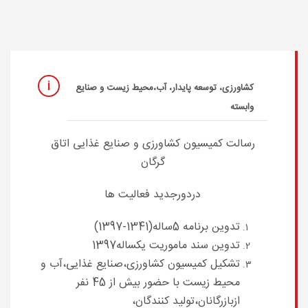
کشاورزی، توسعه پایدار، آب،محیط زیست و صنایع
وابسته
رسالت کمیسیون کشاورزی و صنایع غذایی اتاق
گرگان
دردورجدید فعالیت ها
تدوین برنامه 5ساله(1341-1397)
تدوین سند ماموریت یکساله1397
تشکیل کمیسیون کشاورزی،صنایع غذایی،آب و
محیط زیست با حضور بیش از 45 نفر
ازبازرگانان،تولید کنندگان،